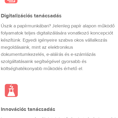
Digitalizációs tanácsadás
Úszik a papírmunkában? Jelenleg papír alapon működő
folyamatok teljes digitalizálására vonatkozó koncepciót
készítünk. Egyedi igényeire szabva okos vállalkozás
megoldásaink, mint az elektronikus
dokumentumkezelés, e-aláírás és e-számlázás
szolgáltatásaink segítségével gyorsabb és
költséghatékonyabb működés érhető el.
Innovációs tanácsadás