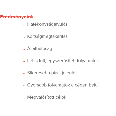
Eredményeink
Hatékonyságjavulás
Költségmegtakarítás
Átláthatóság
Letisztult, egyszerűsített folyamatok
Sikeresebb piaci jelenlét
Gyorsabb folyamatok a cégen belül
Megvalósított célok