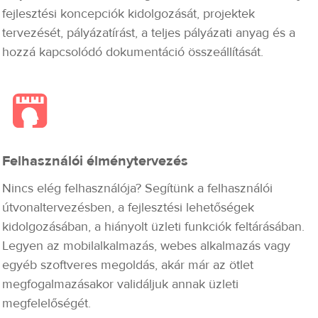
fejlesztési koncepciók kidolgozását, projektek
tervezését, pályázatírást, a teljes pályázati anyag és a
hozzá kapcsolódó dokumentáció összeállítását.
Felhasználói élménytervezés
Nincs elég felhasználója? Segítünk a felhasználói
útvonaltervezésben, a fejlesztési lehetőségek
kidolgozásában, a hiányolt üzleti funkciók feltárásában.
Legyen az mobilalkalmazás, webes alkalmazás vagy
egyéb szoftveres megoldás, akár már az ötlet
megfogalmazásakor validáljuk annak üzleti
megfelelőségét.