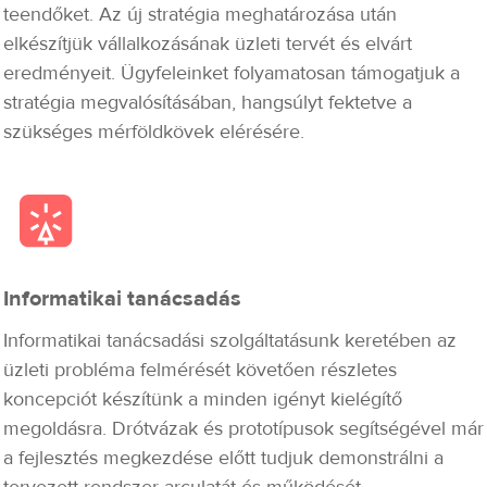
teendőket. Az új stratégia meghatározása után
elkészítjük vállalkozásának üzleti tervét és elvárt
eredményeit. Ügyfeleinket folyamatosan támogatjuk a
stratégia megvalósításában, hangsúlyt fektetve a
szükséges mérföldkövek elérésére.
Informatikai tanácsadás
Informatikai tanácsadási szolgáltatásunk keretében az
üzleti probléma felmérését követően részletes
koncepciót készítünk a minden igényt kielégítő
megoldásra. Drótvázak és prototípusok segítségével már
a fejlesztés megkezdése előtt tudjuk demonstrálni a