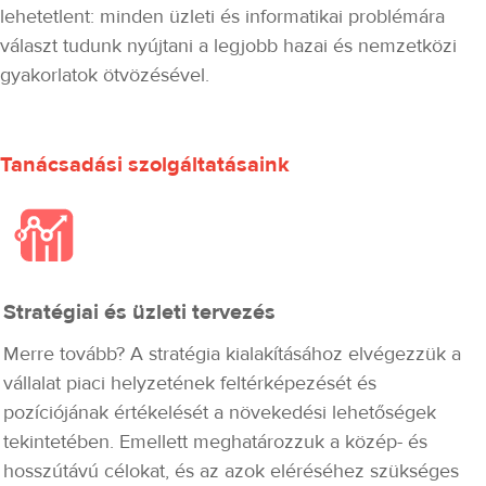
lehetetlent: minden üzleti és informatikai problémára
választ tudunk nyújtani a legjobb hazai és nemzetközi
gyakorlatok ötvözésével.
Tanácsadási szolgáltatásaink
Stratégiai és üzleti tervezés
Merre tovább? A stratégia kialakításához elvégezzük a
vállalat piaci helyzetének feltérképezését és
pozíciójának értékelését a növekedési lehetőségek
tekintetében. Emellett meghatározzuk a közép- és
hosszútávú célokat, és az azok eléréséhez szükséges