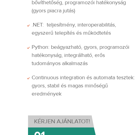
bővíthetőség, programozói hatékonyság
(gyors piacra jutás)
.NET: teljesítmény, interoperabilitás,
egyszerű telepítés és működtetés
Python: beágyazható, gyors, programozói
hatékonyság, integrálható, erős
tudományos alkalmazás
Continuous integration és automata tesztek:
gyors, stabil és magas minőségű
eredmények
KÉRJEN AJÁNLATOT!