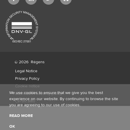
© 2026
Régens
Legal Notice
Privacy Policy
Cookie notice
We use cookies to ensure that we give you the best
Information security policy
experience on our website. By continuing to browse the site
Certificates
you are agreeing to our use of cookies.
READ MORE
OK