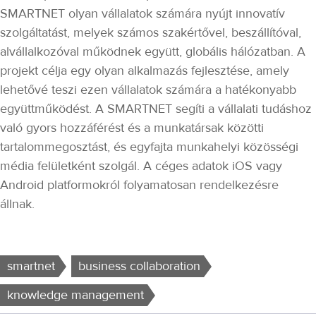
SMARTNET olyan vállalatok számára nyújt innovatív
szolgáltatást, melyek számos szakértővel, beszállítóval,
alvállalkozóval működnek együtt, globális hálózatban. A
projekt célja egy olyan alkalmazás fejlesztése, amely
lehetővé teszi ezen vállalatok számára a hatékonyabb
együttműködést. A SMARTNET segíti a vállalati tudáshoz
való gyors hozzáférést és a munkatársak közötti
tartalommegosztást, és egyfajta munkahelyi közösségi
média felületként szolgál. A céges adatok iOS vagy
Android platformokról folyamatosan rendelkezésre
állnak.
smartnet
business collaboration
knowledge management