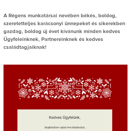
A Régens munkatársai nevében békés, boldog,
szeretetteljes karácsonyi ünnepeket és sikerekben
gazdag, boldog új évet kívánunk minden kedves
Ügyfeleinknek, Partnereinknek és kedves
családtagjaiknak!