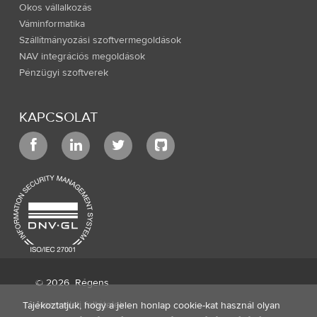
Okos vállalkozás
Váminformatika
Szállítmányozási szoftvermegoldások
NAV integrációs megoldások
Pénzügyi szoftverek
KAPCSOLAT
© 2026
Régens
Használati feltételek
Tájékoztatjuk, hogy a jelen honlap cookie-kat használ olyan