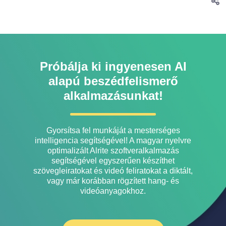
Próbálja ki ingyenesen AI
alapú beszédfelismerő
alkalmazásunkat!
Gyorsítsa fel munkáját a mesterséges
intelligencia segítségével! A magyar nyelvre
optimalizált Alrite szoftveralkalmazás
segítségével egyszerűen készíthet
szövegleiratokat és videó feliratokat a diktált,
vagy már korábban rögzített hang- és
videóanyagokhoz.