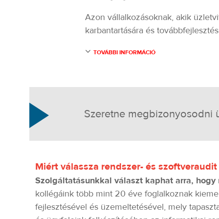
Azon vállalkozásoknak, akik üzletv
karbantartására és továbbfejlesztés
TOVÁBBI INFORMÁCIÓ
Szeretne megbizonyosodni üz
Miért válassza rendszer- és szoftveraudit
Szolgáltatásunkkal választ kaphat arra, hogy 
kollégáink több mint 20 éve foglalkoznak kiemel
fejlesztésével és üzemeltetésével, mely tapaszt