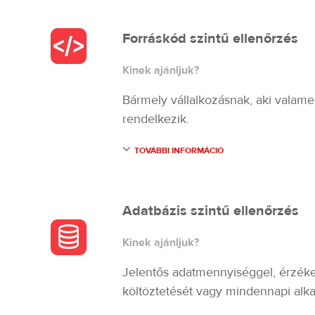
Forráskód szintű ellenőrzés
Kinek ajánljuk?
Bármely vállalkozásnak, aki valame
rendelkezik.
TOVÁBBI INFORMÁCIÓ
Adatbázis szintű ellenőrzés
Kinek ajánljuk?
Jelentős adatmennyiséggel, érzéken
költöztetését vagy mindennapi alkal