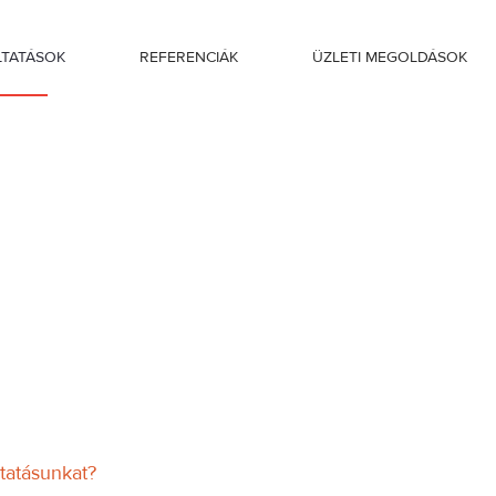
LTATÁSOK
REFERENCIÁK
ÜZLETI MEGOLDÁSOK
ltatásunkat?