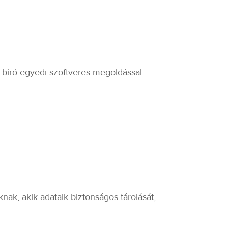
 bíró egyedi szoftveres megoldással
ak, akik adataik biztonságos tárolását,