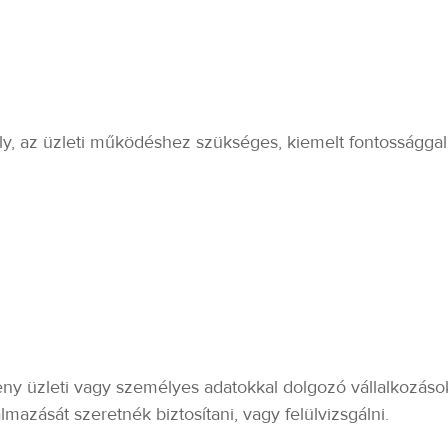
ly, az üzleti működéshez szükséges, kiemelt fontossággal
y üzleti vagy személyes adatokkal dolgozó vállalkozásokn
mazását szeretnék biztosítani, vagy felülvizsgálni.