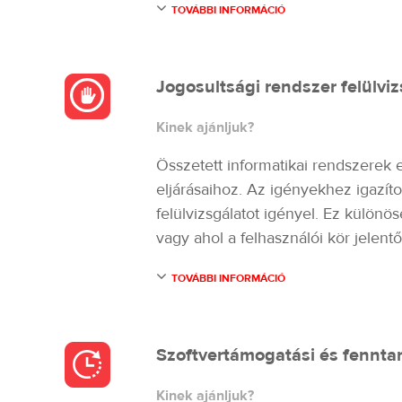
TOVÁBBI INFORMÁCIÓ
Jogosultsági rendszer felülvi
Kinek ajánljuk?
Összetett informatikai rendszerek e
eljárásaihoz. Az igényekhez igazíto
felülvizsgálatot igényel. Ez különö
vagy ahol a felhasználói kör jelent
TOVÁBBI INFORMÁCIÓ
Szoftvertámogatási és fenntar
Kinek ajánljuk?