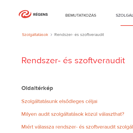
BEMUTATKOZÁS
SZOLGÁ
Rendszer- és szoftveraudit
Szolgáltatások
Rendszer- és szoftveraudit
Rendszer- és szoftveraudit
Oldaltérkép
Szolgáltatásunk elsődleges céljai
Milyen audit szolgáltatások közül választhat?
Miért válassza rendszer- és szoftveraudit szolgá