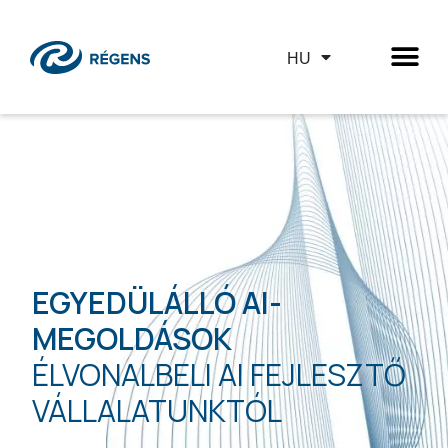
HU
EGYEDÜLÁLLÓ AI-
MEGOLDÁSOK
ÉLVONALBELI AI FEJLESZTŐ
VÁLLALATUNKTÓL