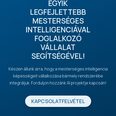
EGYIK
LEGFEJLETTEBB
MESTERSÉGES
INTELLIGENCIÁVAL
FOGLALKOZÓ
VÁLLALAT
SEGÍTSÉGÉVEL!
Készen állunk arra, hogy a mesterséges intelligencia
képességeit vállalkozása bármely rendszerébe
integráljuk. Forduljon hozzánk AI projektje kapcsán!
KAPCSOLATFELVÉTEL