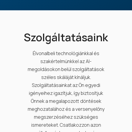
Szolgáltatásaink
Élvonalbeli technológiánkkal és
szakértelmünkkel az AI-
megoldásokon belül szolgáltatások
széles skáláját kínáljuk.
Szolgáltatásainkat az Ön egyedi
igényeihez igazítjuk, így biztosítjuk
Önnek a megalapozott döntések
meghozatalához és a versenyelőny
megszerzéséhez szükséges
ismereteket. Csatlakozzon azon