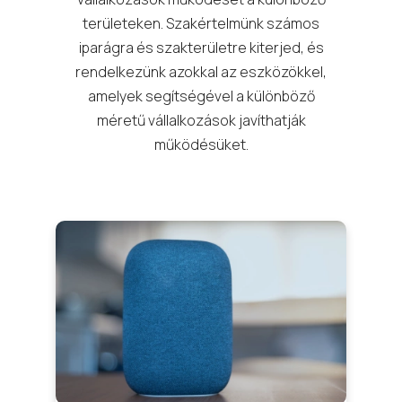
területeken. Szakértelmünk számos
iparágra és szakterületre kiterjed, és
rendelkezünk azokkal az eszközökkel,
amelyek segítségével a különböző
méretű vállalkozások javíthatják
működésüket.