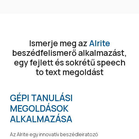
Ismerje meg az
Alrite
beszédfelismerő alkalmazást,
egy fejlett és sokrétű speech
to text megoldást
GÉPI TANULÁSI
MEGOLDÁSOK
ALKALMAZÁSA
Az Alrite egy innovatív beszédleiratozó