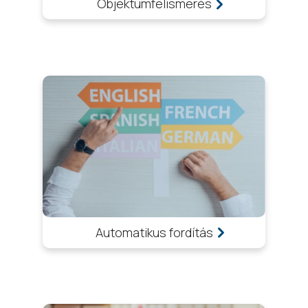
Objektumfelismerés
Automatikus fordítás