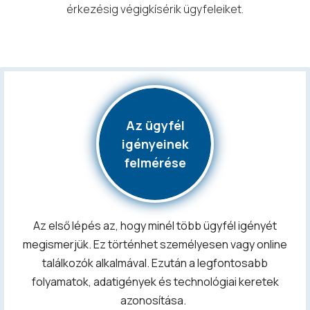
érkezésig végigkísérik ügyfeleiket.
Az ügyfél
igényeinek
felmérése
Az első lépés az, hogy minél több ügyfél igényét
megismerjük. Ez történhet személyesen vagy online
találkozók alkalmával. Ezután a legfontosabb
folyamatok, adatigények és technológiai keretek
azonosítása
.