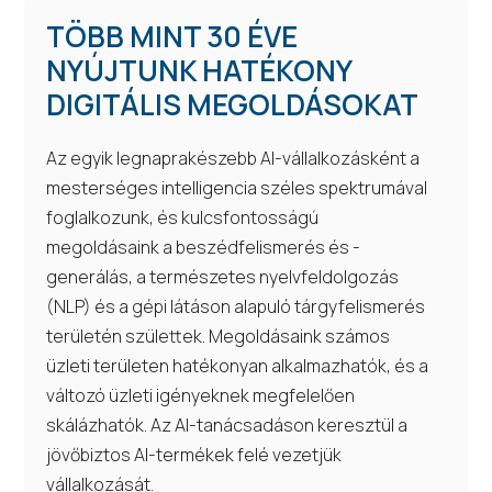
TÖBB MINT 30 ÉVE
NYÚJTUNK HATÉKONY
DIGITÁLIS MEGOLDÁSOKAT
Az egyik legnaprakészebb AI-vállalkozásként a
mesterséges intelligencia széles spektrumával
foglalkozunk, és kulcsfontosságú
megoldásaink a beszédfelismerés és -
generálás, a természetes nyelvfeldolgozás
(NLP) és a gépi látáson alapuló tárgyfelismerés
területén születtek. Megoldásaink számos
üzleti területen hatékonyan alkalmazhatók, és a
változó üzleti igényeknek megfelelően
skálázhatók. Az AI-tanácsadáson keresztül a
jövőbiztos AI-termékek felé vezetjük
vállalkozását.