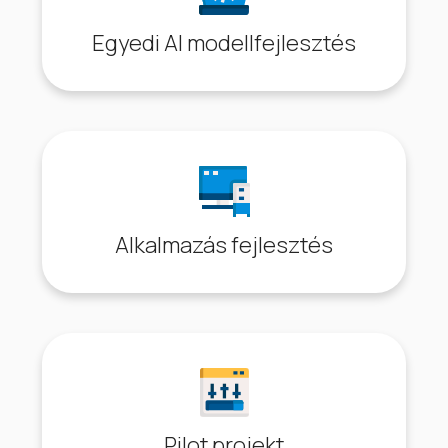
Egyedi AI modellfejlesztés
Alkalmazás fejlesztés
Pilot projekt