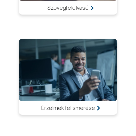
Szövegfelolvasó
Érzelmek felismerése