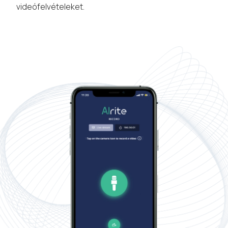
videófelvételeket.