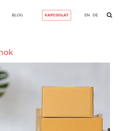
BLOG
KAPCSOLAT
EN
DE
rnok