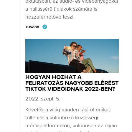
oktatásban, az audio- és videóanyagokat
a hallássérült diákok számára is
hozzáférhetővé teszi.
TOVÁBB
HOGYAN HOZHAT A
FELIRATOZÁS NAGYOBB ELÉRÉST
TIKTOK VIDEÓIDNAK 2022-BEN?
2022. szept. 5.
Követők a világ minden tájáról órákat
töltenek a különböző közösségi
médiaplatformokon, különösen az olyan