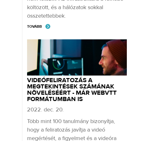
költözött, és a hálózatok sokkal
összetettebbek.
TOVÁBB
VIDEÓFELIRATOZÁS A
MEGTEKINTÉSEK SZÁMÁNAK
NÖVELÉSÉÉRT - MÁR WEBVTT
FORMÁTUMBAN IS
2022. dec. 20.
Több mint 100 tanulmány bizonyítja,
hogy a feliratozás javítja a videó
megértését, a figyelmet és a videóra