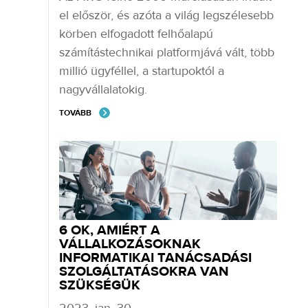
el először, és azóta a világ legszélesebb
körben elfogadott felhőalapú
számítástechnikai platformjává vált, több
millió ügyféllel, a startupoktól a
nagyvállalatokig.
TOVÁBB
6 OK, AMIÉRT A
VÁLLALKOZÁSOKNAK
INFORMATIKAI TANÁCSADÁSI
SZOLGÁLTATÁSOKRA VAN
SZÜKSÉGÜK