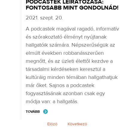
PODCASTEK LEIRATOZÁSA:
FONTOSABB MINT GONDOLNÁD!
2021. szept. 20.
A podcastek magával ragadó, informatív
és szórakoztató élményt nyújtanak
hallgatóik számára. Népszerűségük az
elmúlt években robbanásszerűen
megnőtt, és az üzleti élettől kezdve a
társadalmi kérdéseken keresztül a
kultúráig minden témában hallgathatjuk
már őket. Sajnos a podcastek
fogyasztásának azonban csak egy
módja van: a hallgatás.
TOVÁBB
Előző
Következő