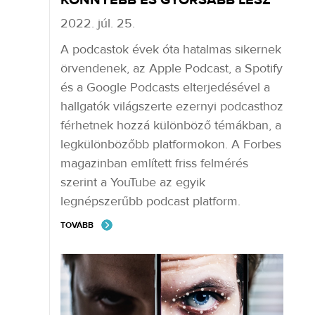
2022. júl. 25.
A podcastok évek óta hatalmas sikernek
örvendenek, az Apple Podcast, a Spotify
és a Google Podcasts elterjedésével a
hallgatók világszerte ezernyi podcasthoz
férhetnek hozzá különböző témákban, a
legkülönbözőbb platformokon. A Forbes
magazinban említett friss felmérés
szerint a YouTube az egyik
legnépszerűbb podcast platform.
TOVÁBB