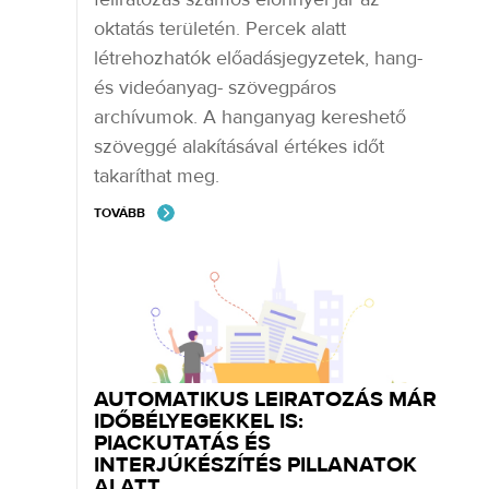
oktatás területén. Percek alatt
létrehozhatók előadásjegyzetek, hang-
és videóanyag- szövegpáros
archívumok. A hanganyag kereshető
szöveggé alakításával értékes időt
takaríthat meg.
TOVÁBB
AUTOMATIKUS LEIRATOZÁS MÁR
IDŐBÉLYEGEKKEL IS:
PIACKUTATÁS ÉS
INTERJÚKÉSZÍTÉS PILLANATOK
ALATT