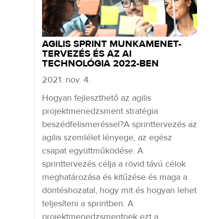
AGILIS SPRINT MUNKAMENET-
TERVEZÉS ÉS AZ AI
TECHNOLÓGIA 2022-BEN
2021. nov. 4.
Hogyan fejleszthető az agilis
projektmenedzsment stratégia
beszédfelismeréssel?A sprinttervezés az
agilis szemlélet lényege, az egész
csapat együttműködése. A
sprinttervezés célja a rövid távú célok
meghatározása és kitűzése és maga a
döntéshozatal, hogy mit és hogyan lehet
teljesíteni a sprintben. A
projektmenedzsmentnek ezt a