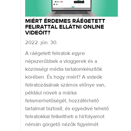
MIÉRT ÉRDEMES RÁÉGETETT
FELIRATTAL ELLÁTNI ONLINE
VIDEÓIT?
2022. jún. 30.
A ráégetett feliratok egyre
népszerűbbek a vloggerek és a
közösségi média tartalomkészítők
körében. És hogy miért? A videók
feliratozásának számos előnye van,
például növeli a márka
felismerhetőségét, hozzáférhető
tartalmat biztosít, és egyedivé tehető
feliratokkal felkeltheti a hírfolyamot
némán görgető nézők figyelmét.