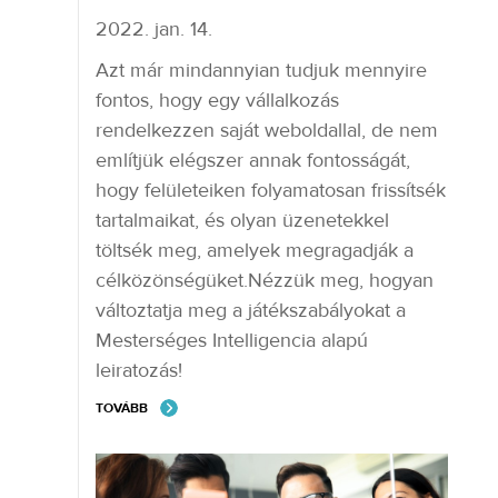
2022. jan. 14.
Azt már mindannyian tudjuk mennyire
fontos, hogy egy vállalkozás
rendelkezzen saját weboldallal, de nem
említjük elégszer annak fontosságát,
hogy felületeiken folyamatosan frissítsék
tartalmaikat, és olyan üzenetekkel
töltsék meg, amelyek megragadják a
célközönségüket.Nézzük meg, hogyan
változtatja meg a játékszabályokat a
Mesterséges Intelligencia alapú
leiratozás!
TOVÁBB