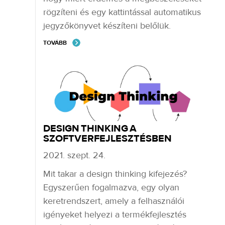
rögzíteni és egy kattintással automatikus
jegyzőkönyvet készíteni belőlük.
TOVÁBB
DESIGN THINKING A
SZOFTVERFEJLESZTÉSBEN
2021. szept. 24.
Mit takar a design thinking kifejezés?
Egyszerűen fogalmazva, egy olyan
keretrendszert, amely a felhasználói
igényeket helyezi a termékfejlesztés