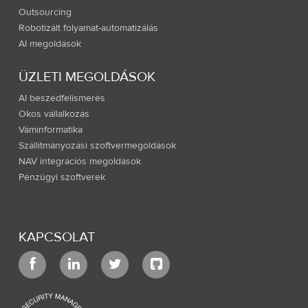
Outsourcing
Robotizált folyamat-automatizálás
AI megoldások
ÜZLETI MEGOLDÁSOK
AI beszédfelismerés
Okos vállalkozás
Váminformatika
Szállítmányozási szoftvermegoldások
NAV integrációs megoldások
Pénzügyi szoftverek
KAPCSOLAT