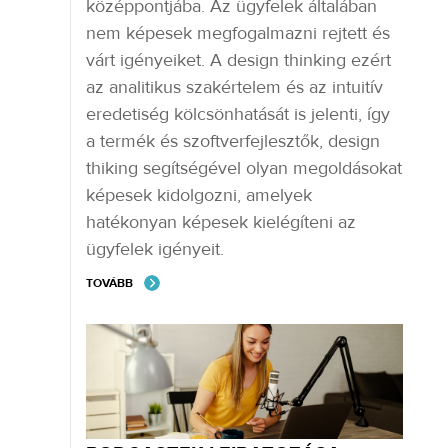
középpontjába. Az ügyfelek általában
nem képesek megfogalmazni rejtett és
várt igényeiket. A design thinking ezért
az analitikus szakértelem és az intuitív
eredetiség kölcsönhatását is jelenti, így
a termék és szoftverfejlesztők, design
thiking segítségével olyan megoldásokat
képesek kidolgozni, amelyek
hatékonyan képesek kielégíteni az
ügyfelek igényeit.
TOVÁBB