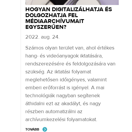
HOGYAN DIGITALIZÁLHATJA ÉS
DOLGOZHATJA FEL
MÉDIAARCHÍVUMAIT
EGYSZERŰEN?
2022. aug. 24.
Számos olyan terület van, ahol értékes
hang- és videóanyagok iktatására,
rendszerezésére és feldolgozására van
szükség. Az iktatási folyamat
meglehetősen időigényes, valamint
emberi erőforrást is igényel. A mai
technológiák nagyban segítenek
áthidalni ezt az akadályt, és nagy
részben automatizálni az
archívumkezelési folyamatokat.
TOVÁBB