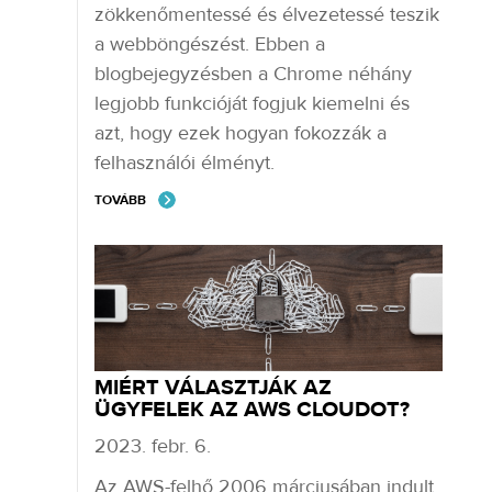
zökkenőmentessé és élvezetessé teszik
a webböngészést. Ebben a
blogbejegyzésben a Chrome néhány
legjobb funkcióját fogjuk kiemelni és
azt, hogy ezek hogyan fokozzák a
felhasználói élményt.
TOVÁBB
MIÉRT VÁLASZTJÁK AZ
ÜGYFELEK AZ AWS CLOUDOT?
2023. febr. 6.
Az AWS-felhő 2006 márciusában indult