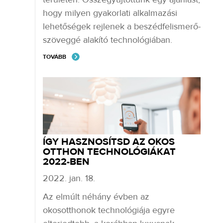
hogy milyen gyakorlati alkalmazási
lehetőségek rejlenek a beszédfelismerő-
szöveggé alakító technológiában.
TOVÁBB
ÍGY HASZNOSÍTSD AZ OKOS
OTTHON TECHNOLÓGIÁKAT
2022-BEN
2022. jan. 18.
Az elmúlt néhány évben az
okosotthonok technológiája egyre