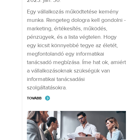
2023. jan. 30.
Egy vállalkozás működtetése kemény
munka. Rengeteg dologra kell gondolni -
marketing, értékesítés, működés,
pénzügyek, és a lista végtelen. Hogy
egy kicsit könnyebbé tegye az életét,
megfontolandó egy informatikai
tanácsadó megbízása. Íme hat ok, amiért
a vállalkozásoknak szükségük van
informatikai tanácsadási
szolgáltatásokra.
TOVÁBB