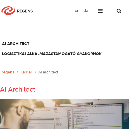
en
de
AI architect
AI ARCHITECT
LOGISZTIKAI ALKALMAZÁSTÁMOGATÓ GYAKORNOK
Régens
Karrier
AI architect
AI Architect