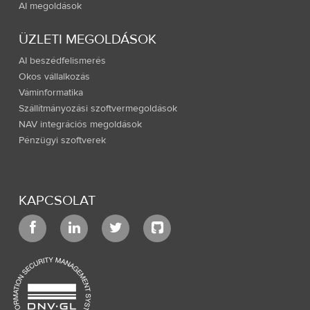
AI megoldások
ÜZLETI MEGOLDÁSOK
AI beszédfelismerés
Okos vállalkozás
Váminformatika
Szállítmányozási szoftvermegoldások
NAV integrációs megoldások
Pénzügyi szoftverek
KAPCSOLAT