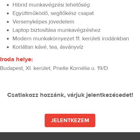
Hibrid munkavégzési lehetőség
Együttműködő, segítőkész csapat
Versenyképes jövedelem
Laptop biztosítása munkavégzéshez
Modern munkakörnyezet 11. kerületi irodánkban
Korlátlan kávé, tea, ásványvíz
Iroda helye:
Budapest, XI. kerület, Prielle Kornélia u. 19/D
Csatlakozz hozzánk, várjuk jelentkezésedet!
JELENTKEZEM