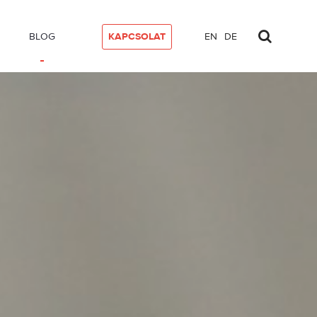
BLOG
KAPCSOLAT
EN
DE
technikai megközelítés