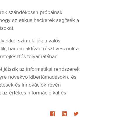
erek szándékosan próbálnak
 hogy az etikus hackerek segítsék a
sokat.
lyekkel szimulálják a valós
dik, hanem aktívan részt veszünk a
rafejlesztés folyamatában.
 játszik az informatikai rendszerek
egyre növekvő kibertámadásokra és
sztések és innovációk révén
k az értékes információikat és