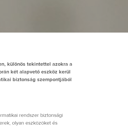
n, különös tekintettel azokra a
rán két alapvető eszköz kerül
atikai biztonság szempontjából
rmatikai rendszer biztonsági
erek, olyan eszközöket és