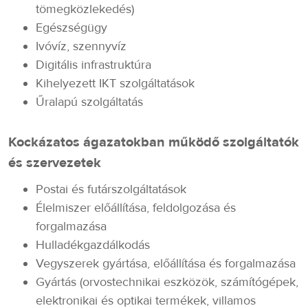
tömegközlekedés)
Egészségügy
Ivóvíz, szennyvíz
Digitális infrastruktúra
Kihelyezett IKT szolgáltatások
Űralapú szolgáltatás
Kockázatos ágazatokban működő szolgáltatók
és szervezetek
Postai és futárszolgáltatások
Élelmiszer előállítása, feldolgozása és
forgalmazása
Hulladékgazdálkodás
Vegyszerek gyártása, előállítása és forgalmazása
Gyártás (orvostechnikai eszközök, számítógépek,
elektronikai és optikai termékek, villamos