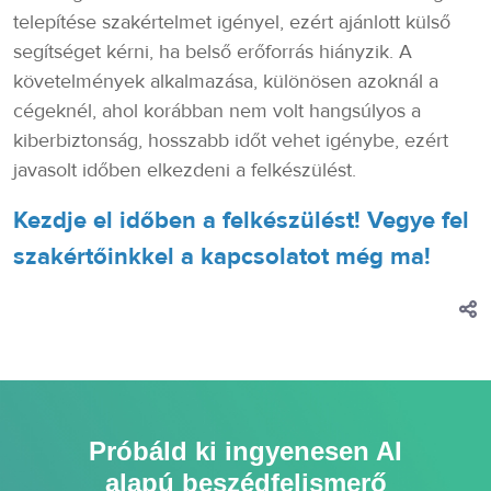
telepítése szakértelmet igényel, ezért ajánlott külső
segítséget kérni, ha belső erőforrás hiányzik. A
követelmények alkalmazása, különösen azoknál a
cégeknél, ahol korábban nem volt hangsúlyos a
kiberbiztonság, hosszabb időt vehet igénybe, ezért
javasolt időben elkezdeni a felkészülést.
Kezdje el időben a felkészülést! Vegye fel
szakértőinkkel a kapcsolatot még ma!
Próbáld ki ingyenesen AI
alapú beszédfelismerő