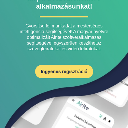
alkalmazásunkat!
Gyorsítsd fel munkádat a mesterséges
intelligencia segítségével! A magyar nyelvre
optimalizált Alrite szoftveralkalmazás
segítségével egyszerűen készíthetsz
szövegleiratokat és videó feliratokat.
Ingyenes regisztráció