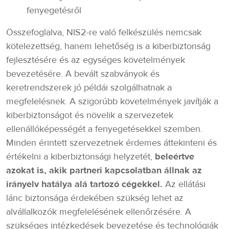
fenyegetésről
Összefoglalva, NIS2-re való felkészülés nemcsak
kötelezettség, hanem lehetőség is a kiberbiztonság
fejlesztésére és az egységes követelmények
bevezetésére. A bevált szabványok és
keretrendszerek jó példái szolgálhatnak a
megfelelésnek. A szigorúbb követelmények javítják a
kiberbiztonságot és növelik a szervezetek
ellenállóképességét a fenyegetésekkel szemben.
Minden érintett szervezetnek érdemes áttekinteni és
értékelni a kiberbiztonsági helyzetét,
beleértve
azokat is, akik partneri kapcsolatban állnak az
irányelv hatálya alá tartozó cégekkel.
Az ellátási
lánc biztonsága érdekében szükség lehet az
alvállalkozók megfelelésének ellenőrzésére. A
szükséges intézkedések bevezetése és technológiák