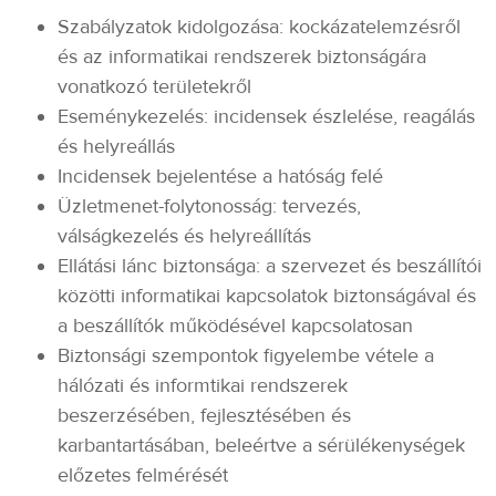
Szabályzatok kidolgozása: kockázatelemzésről
és az informatikai rendszerek biztonságára
vonatkozó területekről
Eseménykezelés: incidensek észlelése, reagálás
és helyreállás
Incidensek bejelentése a hatóság felé
Üzletmenet-folytonosság: tervezés,
válságkezelés és helyreállítás
Ellátási lánc biztonsága: a szervezet és beszállítói
közötti informatikai kapcsolatok biztonságával és
a beszállítók működésével kapcsolatosan
Biztonsági szempontok figyelembe vétele a
hálózati és informtikai rendszerek
beszerzésében, fejlesztésében és
karbantartásában, beleértve a sérülékenységek
előzetes felmérését