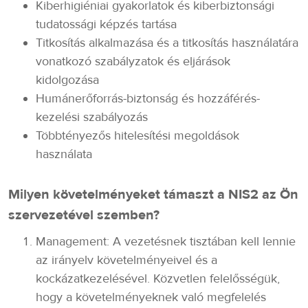
Kiberhigiéniai gyakorlatok és kiberbiztonsági
tudatossági képzés tartása
Titkosítás alkalmazása és a titkosítás használatára
vonatkozó szabályzatok és eljárások
kidolgozása
Humánerőforrás-biztonság és hozzáférés-
kezelési szabályozás
Többtényezős hitelesítési megoldások
használata
Milyen követelményeket támaszt a NIS2 az Ön
szervezetével szemben?
Management: A vezetésnek tisztában kell lennie
az irányelv követelményeivel és a
kockázatkezelésével. Közvetlen felelősségük,
hogy a követelményeknek való megfelelés