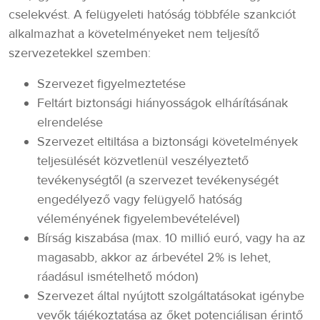
cselekvést. A felügyeleti hatóság többféle szankciót
alkalmazhat a követelményeket nem teljesítő
szervezetekkel szemben:
Szervezet figyelmeztetése
Feltárt biztonsági hiányosságok elhárításának
elrendelése
Szervezet eltiltása a biztonsági követelmények
teljesülését közvetlenül veszélyeztető
tevékenységtől (a szervezet tevékenységét
engedélyező vagy felügyelő hatóság
véleményének figyelembevételével)
Bírság kiszabása (max. 10 millió euró, vagy ha az
magasabb, akkor az árbevétel 2% is lehet,
ráadásul ismételhető módon)
Szervezet által nyújtott szolgáltatásokat igénybe
vevők tájékoztatása az őket potenciálisan érintő