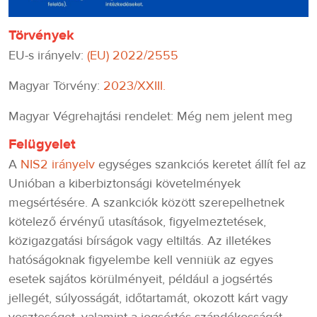
Törvények
EU-s irányelv:
(EU) 2022/2555
Magyar Törvény:
2023/XXIII.
Magyar Végrehajtási rendelet: Még nem jelent meg
Felügyelet
A
NIS2 irányelv
egységes szankciós keretet állít fel az
Unióban a kiberbiztonsági követelmények
megsértésére. A szankciók között szerepelhetnek
kötelező érvényű utasítások, figyelmeztetések,
közigazgatási bírságok vagy eltiltás. Az illetékes
hatóságoknak figyelembe kell venniük az egyes
esetek sajátos körülményeit, például a jogsértés
jellegét, súlyosságát, időtartamát, okozott kárt vagy