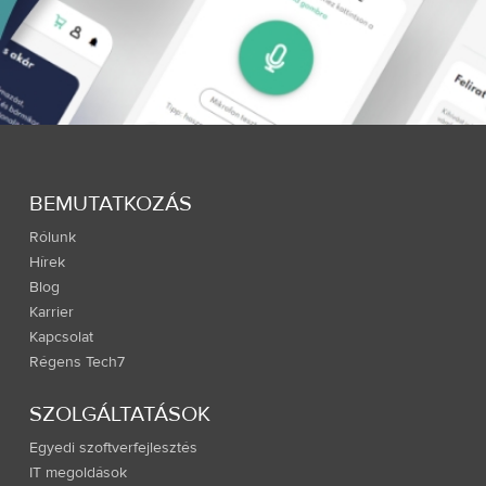
BEMUTATKOZÁS
Rólunk
Hírek
Blog
Karrier
Kapcsolat
Régens Tech7
SZOLGÁLTATÁSOK
Egyedi szoftverfejlesztés
IT megoldások