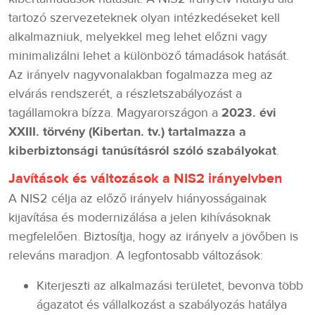
tartozó szervezeteknek olyan intézkedéseket kell
alkalmazniuk, melyekkel meg lehet előzni vagy
minimalizálni lehet a különböző támadások hatását.
Az irányelv nagyvonalakban fogalmazza meg az
elvárás rendszerét, a részletszabályozást a
tagállamokra bízza. Magyarországon a
2023. évi
XXIII. törvény (Kibertan. tv.) tartalmazza a
kiberbiztonsági tanúsításról szóló szabályokat
.
Javítások és változások a NIS2 irányelvben
A NIS2 célja az előző irányelv hiányosságainak
kijavítása és modernizálása a jelen kihívásoknak
megfelelően. Biztosítja, hogy az irányelv a jövőben is
releváns maradjon. A legfontosabb változások:
Kiterjeszti az alkalmazási területet, bevonva több
ágazatot és vállalkozást a szabályozás hatálya