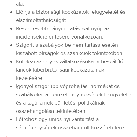
alá.
Előírja a biztonsági kockázatok felügyeletét és
elszámoltathatóságát.
Részletesebb iránymutatásokat nyújt az
incidensek jelentésére vonatkozóan.
Szigorít a szabályok be nem tartása esetén
kiszabott bírságok és szankciók tekintetében.
Kötelezi az egyes vállalkozásokat a beszállítói
láncok kiberbiztonsági kockázatainak
kezelésére.
Igényel szigorúbb végrehajtási normákat és
szabályokat a nemzeti ügynökségek felügyelete
és a tagállamok büntetési politikáinak
összehangolása tekintetében.
Létrehoz egy uniós nyilvántartást a
sérülékenységek összehangolt közzétételére.