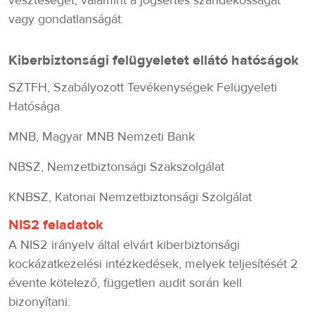
veszteséget, valamint a jogsértés szándékosságát
vagy gondatlanságát.
Kiberbiztonsági felügyeletet ellátó hatóságok
SZTFH, Szabályozott Tevékenységek Felügyeleti
Hatósága
MNB, Magyar MNB Nemzeti Bank
NBSZ, Nemzetbiztonsági Szakszolgálat
KNBSZ, Katonai Nemzetbiztonsági Szolgálat
NIS2 feladatok
A NIS2 irányelv által elvárt kiberbiztonsági
kockázatkezelési intézkedések, melyek teljesítését 2
évente kötelező, független audit során kell
bizonyítani: