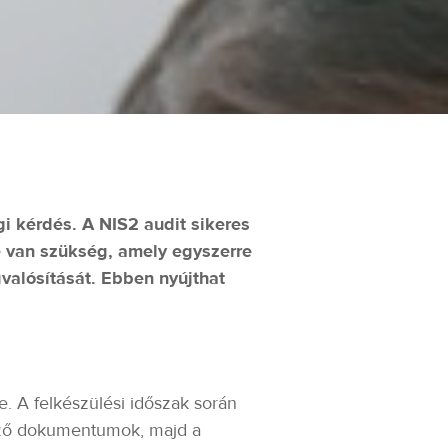
i kérdés. A NIS2 audit sikeres
e van szükség, amely egyszerre
valósítását. Ebben nyújthat
se. A felkészülési időszak során
lező dokumentumok, majd a