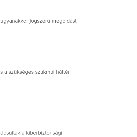
s, ugyanakkor jogszerű megoldást
és a szükséges szakmai háttér.
dosultak a kiberbiztonsági