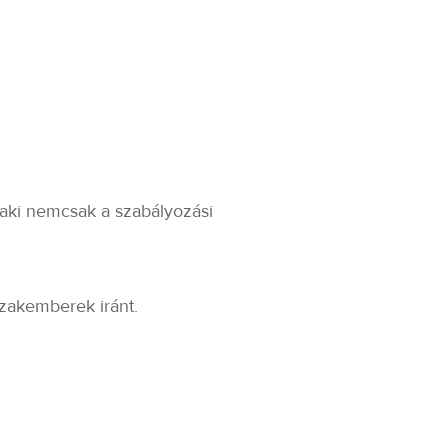
aki nemcsak a szabályozási
zakemberek iránt.