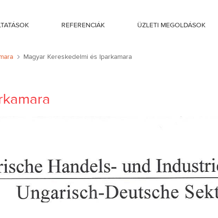
LTATÁSOK
REFERENCIÁK
ÜZLETI MEGOLDÁSOK
mara
Magyar Kereskedelmi és Iparkamara
arkamara