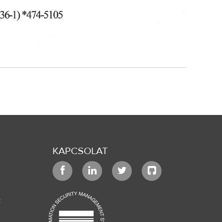
KAPCSOLAT
k