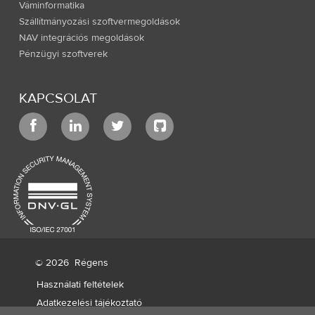
Váminformatika
Szállítmányozási szoftvermegoldások
NAV integrációs megoldások
Pénzügyi szoftverek
KAPCSOLAT
© 2026
Régens
Használati feltételek
Adatkezelési tájékoztató