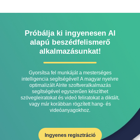
Próbálja ki ingyenesen AI
alapú beszédfelismerő
alkalmazásunkat!
Gyorsítsa fel munkáját a mesterséges
intelligencia segítségével! A magyar nyelvre
optimalizált Alrite szoftveralkalmazás
segítségével egyszerűen készíthet
szövegleiratokat és videó feliratokat a diktált,
vagy már korábban rögzített hang- és
videóanyagokhoz.
Ingyenes regisztráció