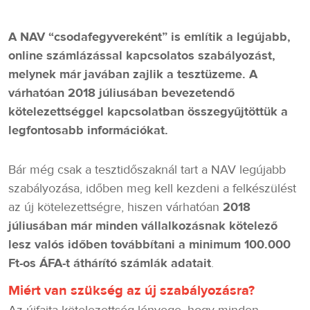
A NAV “csodafegyvereként” is említik a legújabb,
online számlázással kapcsolatos szabályozást,
melynek már javában zajlik a tesztüzeme. A
várhatóan 2018 júliusában bevezetendő
kötelezettséggel kapcsolatban összegyűjtöttük a
legfontosabb információkat.
Bár még csak a tesztidőszaknál tart a NAV legújabb
szabályozása, időben meg kell kezdeni a felkészülést
az új kötelezettségre, hiszen várhatóan
2018
júliusában már minden vállalkozásnak kötelező
lesz valós időben továbbítani a minimum 100.000
Ft-os ÁFA-t áthárító számlák adatait
.
Miért van szükség az új szabályozásra?