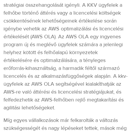
stratégiai összehangolását igényli. A KKV ügyfelek a
felhőbe történő áttérés vagy a licencelési költségek
csökkentésének lehetőségeinek értékelése során
igénybe vehetik az AWS optimalizálási és licencelési
értékelését (AWS OLA). Az AWS OLA egy ingyenes
program új és meglévő ügyfelek számára a jelenlegi
helyhez kötött és felhőalapú környezetek
értékelésére és optimalizálására, a tényleges
erőforrás-kihasználtság, a harmadik féltől származó
licencelés és az alkalmazásfüggőségek alapján. A kkv-
ügyfelek az AWS OLA segítségével kialakíthatják az
AWS-re való áttérési és licencelési stratégiájukat, és
felfedezhetik az AWS-felhőben rejlő megtakarítási és
agilitási lehetőségeket.
Míg egyes vállalkozások már felkarolták a változás
szükségességét és nagy lépéseket tettek, mások még