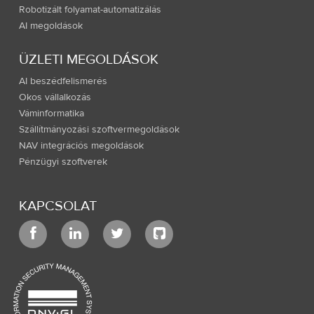
Robotizált folyamat-automatizálás
AI megoldások
ÜZLETI MEGOLDÁSOK
AI beszédfelismerés
Okos vállalkozás
Váminformatika
Szállítmányozási szoftvermegoldások
NAV integrációs megoldások
Pénzügyi szoftverek
KAPCSOLAT