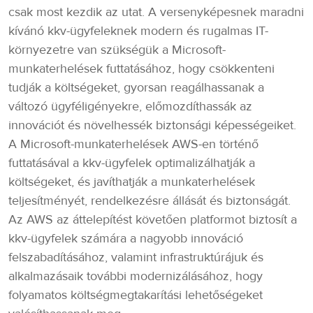
csak most kezdik az utat. A versenyképesnek maradni
kívánó kkv-ügyfeleknek modern és rugalmas IT-
környezetre van szükségük a Microsoft-
munkaterhelések futtatásához, hogy csökkenteni
tudják a költségeket, gyorsan reagálhassanak a
változó ügyféligényekre, előmozdíthassák az
innovációt és növelhessék biztonsági képességeiket.
A Microsoft-munkaterhelések AWS-en történő
futtatásával a kkv-ügyfelek optimalizálhatják a
költségeket, és javíthatják a munkaterhelések
teljesítményét, rendelkezésre állását és biztonságát.
Az AWS az áttelepítést követően platformot biztosít a
kkv-ügyfelek számára a nagyobb innováció
felszabadításához, valamint infrastruktúrájuk és
alkalmazásaik további modernizálásához, hogy
folyamatos költségmegtakarítási lehetőségeket