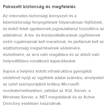
Fokozott biztonság és megfelelés
Az internetes biztonsági környezet és a
kiberbiztonsági fenyegetések folyamatosan fejlődnek,
és külső felek igyekeznek jogosulatlanul hozzáférni az
adatokhoz. A kis- és középvállalkozások ügyfeleinek
ezért rugalmasnak kell maradniuk, és javítaniuk kell az
adatbiztonság megsértésének védelmére,
észlelésére, az arra való reagálásra és az abból való
helyreállításra vonatkozó kapacitásukat.
Sajnos a helyhez kötött infrastruktúra gyengébb
védelmet nyújt az ügyfelek adatai számára, amelyeket
az üzlet szempontjából kritikus Microsoft-
munkaterhelésekben, például az SQL Server, a
Windows Server, a .NET-megoldások és az Active
Directory esetében használnak.