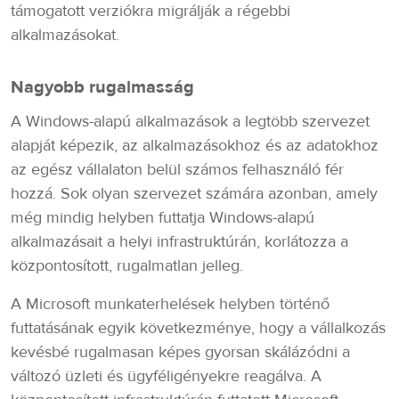
támogatott verziókra migrálják a régebbi
alkalmazásokat.
Nagyobb rugalmasság
A Windows-alapú alkalmazások a legtöbb szervezet
alapját képezik, az alkalmazásokhoz és az adatokhoz
az egész vállalaton belül számos felhasználó fér
hozzá. Sok olyan szervezet számára azonban, amely
még mindig helyben futtatja Windows-alapú
alkalmazásait a helyi infrastruktúrán, korlátozza a
központosított, rugalmatlan jelleg.
A Microsoft munkaterhelések helyben történő
futtatásának egyik következménye, hogy a vállalkozás
kevésbé rugalmasan képes gyorsan skálázódni a
változó üzleti és ügyféligényekre reagálva. A