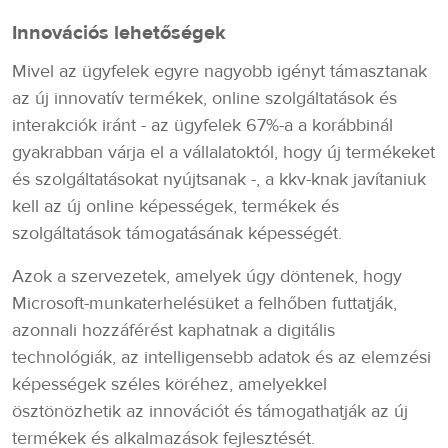
Innovációs lehetőségek
Mivel az ügyfelek egyre nagyobb igényt támasztanak
az új innovatív termékek, online szolgáltatások és
interakciók iránt - az ügyfelek 67%-a a korábbinál
gyakrabban várja el a vállalatoktól, hogy új termékeket
és szolgáltatásokat nyújtsanak -, a kkv-knak javítaniuk
kell az új online képességek, termékek és
szolgáltatások támogatásának képességét.
Azok a szervezetek, amelyek úgy döntenek, hogy
Microsoft-munkaterhelésüket a felhőben futtatják,
azonnali hozzáférést kaphatnak a digitális
technológiák, az intelligensebb adatok és az elemzési
képességek széles köréhez, amelyekkel
ösztönözhetik az innovációt és támogathatják az új
termékek és alkalmazások fejlesztését.