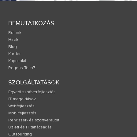
BEMUTATKOZÁS
Rólunk
Hírek
Blog
Karrier
Kapcsolat
Régens Tech7
SZOLGÁLTATÁSOK
Egyedi szoftverfejlesztés
IT megoldások
Webfejlesztés
Mobilfejlesztés
Rendszer- és szoftveraudit
Üzleti és IT tanácsadás
Outsourcing