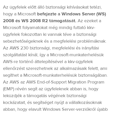
Az ügyfelek előtt álló biztonsági kihívásokat tetézi,
hogy a Microsoft
befejezte a Windows Server (WS)
2008 és WS 2008 R2 támogatását.
Az ezeket a
Microsoft folyamatokat még mindig futtató kkv-
ügyfelek fokozottan ki vannak téve a biztonsági
sebezhetőségeknek és a megfelelési problémáknak.
Az AWS 230 biztonsági, megfelelési és irányítási
szolgáltatást kínál, így a Microsoft-munkaterhelésük
AWS-re történő áttelepítésével a kkv-ügyfelek
ellenőrzést szerezhetnek az alkalmazásaik felett, ami
segíthet a Microsoft-munkaterhelésük biztonságában.
Az AWS az AWS End-of-Support Migration Program
(EMP) révén segít az ügyfeleknek abban is, hogy
leküzdjék a támogatás végének biztonsági
kockázatait, és segítséget nyújt a vállalkozásoknak
abban, hogy elavult Windows Server-verziókról újabb