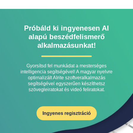
Próbáld ki ingyenesen AI
alapú beszédfelismerő
alkalmazásunkat!
Gyorsítsd fel munkádat a mesterséges
intelligencia segítségével! A magyar nyelvre
optimalizált Alrite szoftveralkalmazás
segítségével egyszerűen készíthetsz
szövegleiratokat és videó feliratokat.
Ingyenes regisztráció