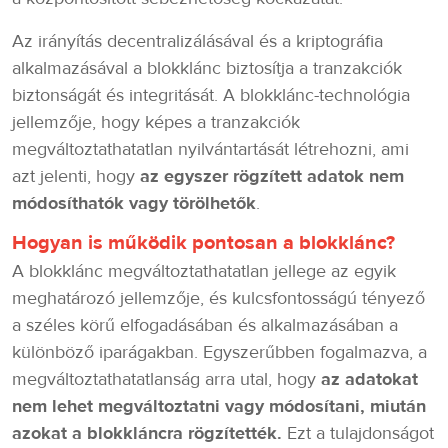
Az irányítás decentralizálásával és a kriptográfia
alkalmazásával a blokklánc biztosítja a tranzakciók
biztonságát és integritását. A blokklánc-technológia
jellemzője, hogy képes a tranzakciók
megváltoztathatatlan nyilvántartását létrehozni, ami
azt jelenti, hogy
az egyszer rögzített adatok nem
módosíthatók vagy törölhetők
.
Hogyan is működik pontosan a blokklánc?
A blokklánc megváltoztathatatlan jellege az egyik
meghatározó jellemzője, és kulcsfontosságú tényező
a széles körű elfogadásában és alkalmazásában a
különböző iparágakban. Egyszerűbben fogalmazva, a
megváltoztathatatlanság arra utal, hogy
az adatokat
nem lehet megváltoztatni vagy módosítani, miután
azokat a blokkláncra rögzítették.
Ezt a tulajdonságot