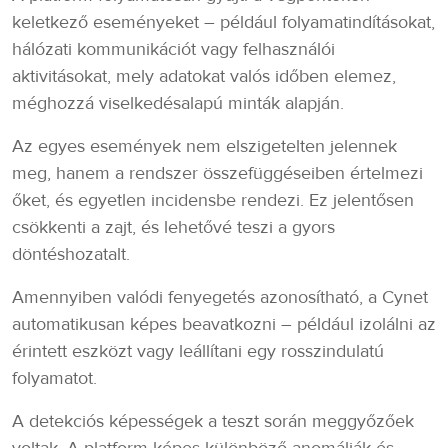
keletkező eseményeket – például folyamatindításokat,
hálózati kommunikációt vagy felhasználói
aktivitásokat, mely adatokat valós időben elemez,
méghozzá viselkedésalapú minták alapján.
Az egyes események nem elszigetelten jelennek
meg, hanem a rendszer összefüggéseiben értelmezi
őket, és egyetlen incidensbe rendezi. Ez jelentősen
csökkenti a zajt, és lehetővé teszi a gyors
döntéshozatalt.
Amennyiben valódi fenyegetés azonosítható, a Cynet
automatikusan képes beavatkozni – például izolálni az
érintett eszközt vagy leállítani egy rosszindulatú
folyamatot.
A detekciós képességek a teszt során meggyőzőek