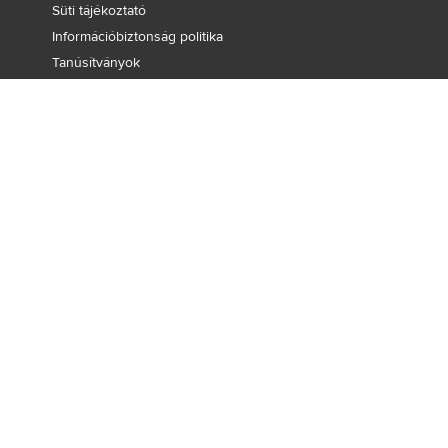
Süti tájékoztató
Információbiztonság politika
Tanúsítványok