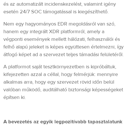
és az automatizált incidenskezelést, valamint igény
esetén 24/7 SOC támogatással is kiegészíthető.
Nem egy hagyományos EDR megoldásról van szó,
hanem egy integrált XDR platformról, amely a
végponti események mellett hálózati, felhasználói és
felhő alapú jeleket is képes együttesen értelmezni, így
átfogó képet ad a szervezet teljes támadási felületéről.
A platformot saját tesztkörnyezetben is kipróbáltuk,
kifejezetten azzal a céllal, hogy felmérjük: mennyire
alkalmas arra, hogy egy szervezet rövid időn belül
valóban működő, auditálható biztonsági képességeket
építsen ki.
A bevezetés az egyik legpozitívabb tapasztalatunk