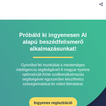
Próbáld ki ingyenesen AI
alapú beszédfelismerő
alkalmazásunkat!
Gyorsítsd fel munkádat a mesterséges
intelligencia segítségével! A magyar nyelvre
optimalizált Alrite szoftveralkalmazás
segítségével egyszerűen készíthetsz
szövegleiratokat és videó feliratokat.
Ingyenes regisztráció