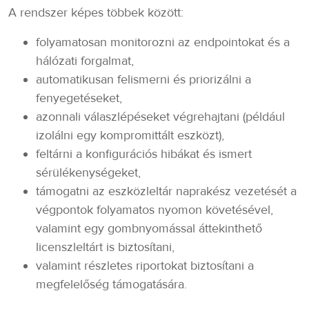
A rendszer képes többek között:
folyamatosan monitorozni az endpointokat és a
hálózati forgalmat,
automatikusan felismerni és priorizálni a
fenyegetéseket,
azonnali válaszlépéseket végrehajtani (például
izolálni egy kompromittált eszközt),
feltárni a konfigurációs hibákat és ismert
sérülékenységeket,
támogatni az eszközleltár naprakész vezetését a
végpontok folyamatos nyomon követésével,
valamint egy gombnyomással áttekinthető
licenszleltárt is biztosítani,
valamint részletes riportokat biztosítani a
megfelelőség támogatására.