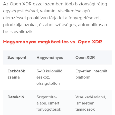
Az Open XDR ezzel szemben több biztonsági réteg
egységesítésével, valamint viselkedésalapú
elemzéssel proaktívan tárja fel a fenyegetéseket,
priorizálja azokat, és ahol szükséges, automatikusan
be is avatkozik.
Hagyományos megközelítés vs. Open XDR
Szempont
Hagyományos
Open XDR
Eszközök
5–10 különálló
Egyetlen integrált
száma
eszköz,
platform
elszigetelten
Detekció
Szigantúra-
Viselkedésalapú,
alapú, ismert
ismeretlen
fenyegetések
támadások