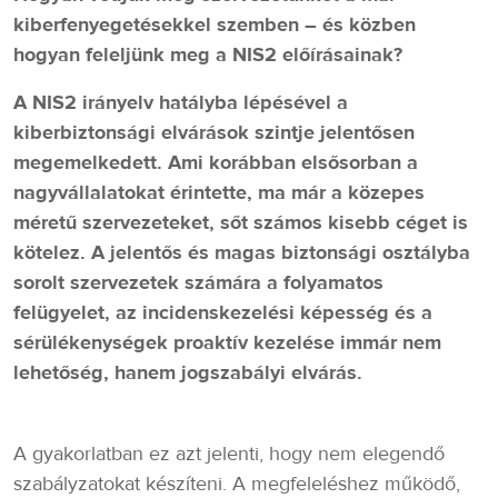
kiberfenyegetésekkel szemben – és közben
hogyan feleljünk meg a NIS2 előírásainak?
A NIS2 irányelv hatályba lépésével a
kiberbiztonsági elvárások szintje jelentősen
megemelkedett. Ami korábban elsősorban a
nagyvállalatokat érintette, ma már a közepes
méretű szervezeteket, sőt számos kisebb céget is
kötelez. A jelentős és magas biztonsági osztályba
sorolt szervezetek számára a folyamatos
felügyelet, az incidenskezelési képesség és a
sérülékenységek proaktív kezelése immár nem
lehetőség, hanem jogszabályi elvárás.
A gyakorlatban ez azt jelenti, hogy nem elegendő
szabályzatokat készíteni. A megfeleléshez működő,