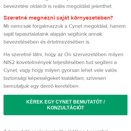
bevezetési oldalról is reális megoldást jelenthet.
Szeretné megnézni saját környezetében?
Mi nemcsak forgalmazzuk a Cynet megoldást, hanem
saját tapasztalataink alapján segítünk annak
bevezetésében és értelmezésében is.
Ha szeretné látni, hogy az Ön szervezetében milyen
NIS2 követelmények teljesítésében tud segíteni a
Cynet, vagy hogy milyen gyorsan lehet vele valós
biztonsági képességeket kialakítani, szívesen
bemutatjuk egy demó keretében.
KÉREK EGY CYNET BEMUTATÓT /
KONZULTÁCIÓT