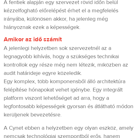
A fentiek alapján egy szervezet rövid időn belül
kézzelfogható előrelépést érhet el a megfelelés
irányába, különösen akkor, ha jelenleg még
hiányoznak ezek a képességek.
Amikor az idő számít
A jelenlegi helyzetben sok szervezetnél az a
legnagyobb kihívás, hogy a szükséges technikai
kontrollok egy része még nem létezik, miközben az
audit határideje egyre közeledik.
Egy komplex, több komponensből álló architektúra
felépítése hónapokat vehet igénybe. Egy integrált
platform viszont lehetőséget ad arra, hogy a
legfontosabb képességek gyorsan és átlátható módon
kerüljenek bevezetésre.
A Cynet ebben a helyzetben egy olyan eszköz, amely
nemcsak technológiai szempontból erős, hanem