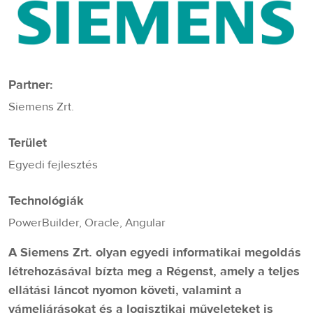
Partner:
Siemens Zrt.
Terület
Egyedi fejlesztés
Technológiák
PowerBuilder, Oracle, Angular
A Siemens Zrt. olyan egyedi informatikai megoldás
létrehozásával bízta meg a Régenst, amely a teljes
ellátási láncot nyomon követi, valamint a
vámeljárásokat és a logisztikai műveleteket is