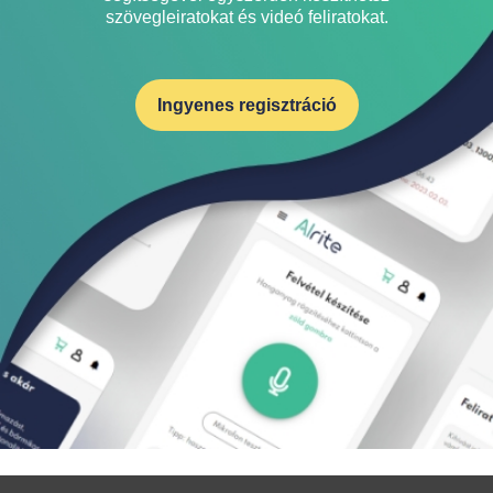
szövegleiratokat és videó feliratokat.
Ingyenes regisztráció