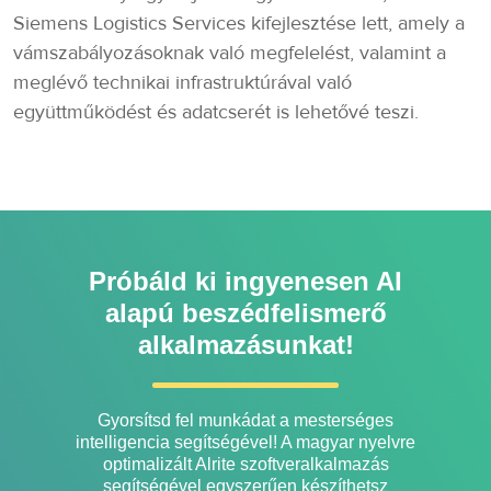
Siemens Logistics Services kifejlesztése lett, amely a
vámszabályozásoknak való megfelelést, valamint a
meglévő technikai infrastruktúrával való
együttműködést és adatcserét is lehetővé teszi.
Próbáld ki ingyenesen AI
alapú beszédfelismerő
alkalmazásunkat!
Gyorsítsd fel munkádat a mesterséges
intelligencia segítségével! A magyar nyelvre
optimalizált Alrite szoftveralkalmazás
segítségével egyszerűen készíthetsz