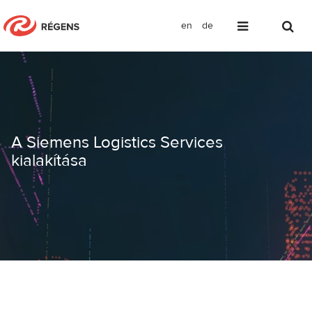
en
de
A Siemens Logistics Services kialakít
A Siemens Logistics Services
kialakítása