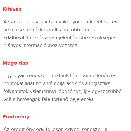
Kihívás
Az áruk ellátási láncban való nyomon követése és
kezelése nehézkes volt, ami többszörös
adatbevitelhez és a vámjelentésekhez szükséges
hiányos információkhoz vezetett.
Megoldás
Egy olyan rendszert hoztunk létre, ami ellenőrzési
pontokat iktat be a vámeljárások és a logisztikai
folyamatok valamennyi lépéséhez, így egyszerűbbé
vált a hatóságok felé történő bejelentés.
Eredmény
Az eredmény egy teljesen egyedi rendszer, a