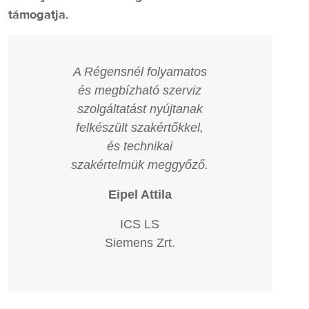
támogatja.
A Régensnél folyamatos
és megbízható szerviz
"
szolgáltatást nyújtanak
felkészült szakértőkkel,
és technikai
szakértelmük meggyőző.
Eipel Attila
ICS LS
Siemens Zrt.