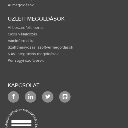
AI megoldások
ÜZLETI MEGOLDÁSOK
AI beszédfelismerés
Okos vállalkozás
Váminformatika
Szállítmányozási szoftvermegoldások
NAV integrációs megoldások
Pénzügyi szoftverek
KAPCSOLAT