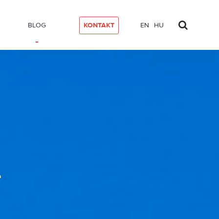
BLOG
KONTAKT
EN
HU
e