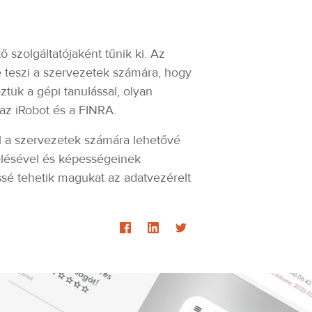
szolgáltatójaként tűnik ki. Az
é teszi a szervezetek számára, hogy
tük a gépi tanulással, olyan
 az iRobot és a FINRA.
el a szervezetek számára lehetővé
zelésével és képességeinek
ssé tehetik magukat az adatvezérelt