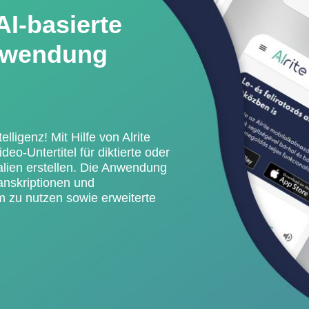
AI-basierte
nwendung
lligenz! Mit Hilfe von Alrite
eo-Untertitel für diktierte oder
alien erstellen. Die Anwendung
ranskriptionen und
m zu nutzen sowie erweiterte