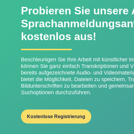
Probieren Sie unsere 
Sprachanmeldungsa
kostenlos aus!
Beschleunigen Sie Ihre Arbeit mit künstlicher Inte
können Sie ganz einfach Transkriptionen und Vid
bereits aufgezeichnete Audio- und Videomateri
bietet die Möglichkeit, Dateien zu speichern, T
Bildunterschriften zu bearbeiten und gemeinsa
Suchoptionen durchzuführen.
Kostenlose Registrierung