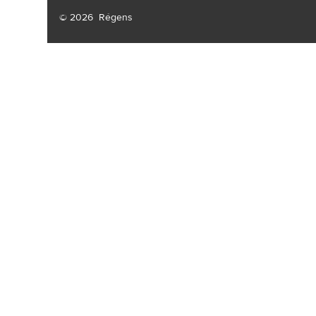
© 2026
Régens