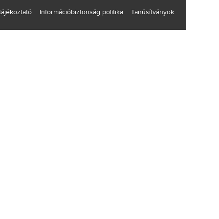
 tájékoztató
Információbiztonság politika
Tanúsítványok