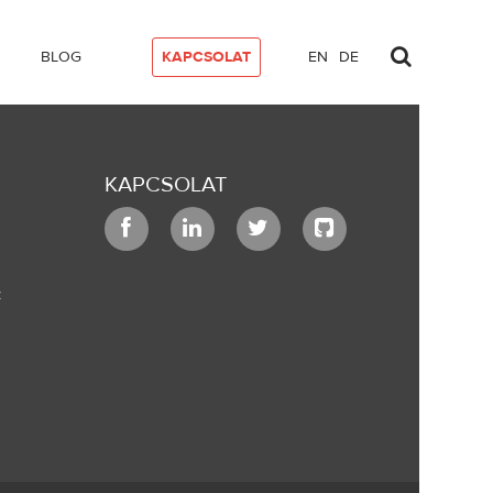
BLOG
KAPCSOLAT
EN
DE
KAPCSOLAT
k