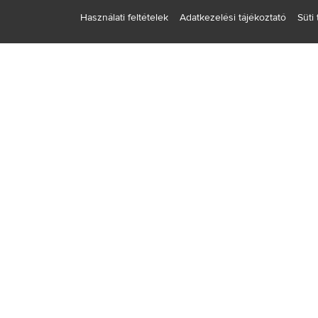
Használati feltételek
Adatkezelési tájékoztató
Süti