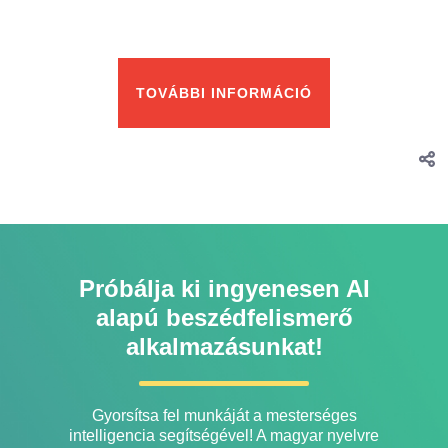
_
TOVÁBBI INFORMÁCIÓ
Próbálja ki ingyenesen AI
alapú beszédfelismerő
alkalmazásunkat!
Gyorsítsa fel munkáját a mesterséges
intelligencia segítségével! A magyar nyelvre