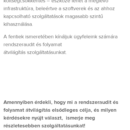
költségcsökkentés – eszköze lehet a meglévő
infrastruktúra, beleértve a szoftverek és az ahhoz
kapcsolható szolgáltatások magasabb szintű
kihasználása.
A fentiek ismeretében kínáljuk ügyfeleink számára
rendszeraudit és folyamat
átvilágítás szolgáltatásunkat.
Amennyiben érdekli, hogy mi a rendszeraudit és
folyamat átvilágítás elsődleges célja, és milyen
kérdésekre nyújt választ, ismerje meg
részletesebben szolgáltatásunkat!