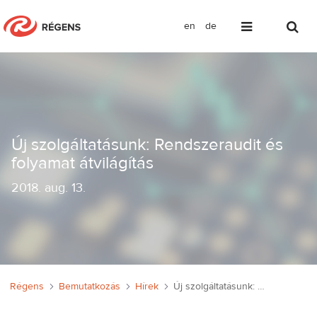
en
de
Új szolgáltatásunk: Rendszeraudit és f
Új szolgáltatásunk: Rendszeraudit és
folyamat átvilágítás
2018
.
aug. 13.
Régens
Bemutatkozás
Hírek
Új szolgáltatásunk: Rendszeraudit és folyamat átvilágítás