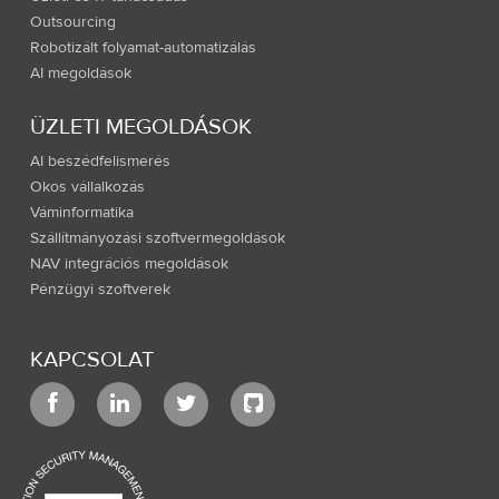
Outsourcing
Robotizált folyamat-automatizálás
AI megoldások
ÜZLETI MEGOLDÁSOK
AI beszédfelismerés
Okos vállalkozás
Váminformatika
Szállítmányozási szoftvermegoldások
NAV integrációs megoldások
Pénzügyi szoftverek
KAPCSOLAT