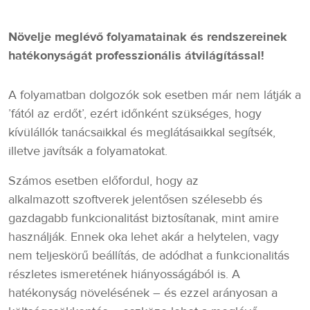
Növelje meglévő folyamatainak és rendszereinek
hatékonyságát professzionális átvilágítással!
A folyamatban dolgozók sok esetben már nem látják a
’fától az erdőt’, ezért időnként szükséges, hogy
kívülállók tanácsaikkal és meglátásaikkal segítsék,
illetve javítsák a folyamatokat.
Számos esetben előfordul, hogy az
alkalmazott szoftverek jelentősen szélesebb és
gazdagabb funkcionalitást biztosítanak, mint amire
használják. Ennek oka lehet akár a helytelen, vagy
nem teljeskörű beállítás, de adódhat a funkcionalitás
részletes ismeretének hiányosságából is. A
hatékonyság növelésének – és ezzel arányosan a