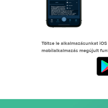
Töltse le alkalmazásunkat iOS
mobilalkalmazás megújult funk