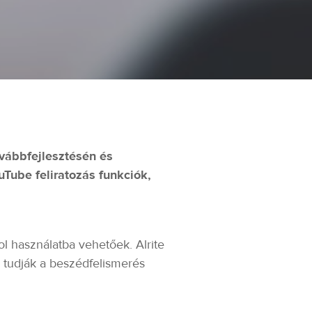
vábbfejlesztésén és
ouTube feliratozás funkciók,
 használatba vehetőek. Alrite
i tudják a beszédfelismerés