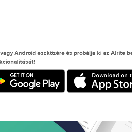
 vagy Android eszközére és próbálja ki az Alrite 
cionalitását!