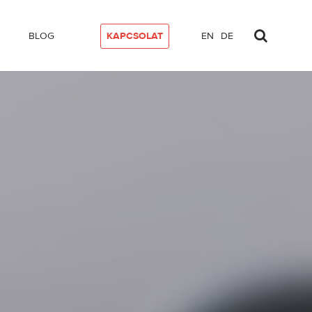
BLOG
KAPCSOLAT
EN
DE
erziója