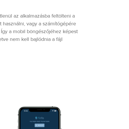
lenül az alkalmazásba feltölteni a
t használni, vagy a számítógépére
n. Így a mobil böngészőjéhez képest
tve nem kell bajlódnia a fájl