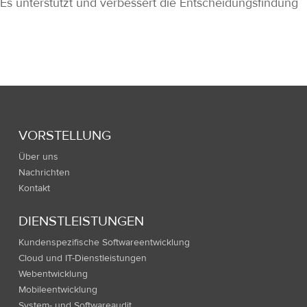
Es unterstützt und verbessert die Entscheidungsfindung
VORSTELLUNG
Über uns
Nachrichten
Kontakt
DIENSTLEISTUNGEN
Kundenspezifische Softwareentwicklung
Cloud und IT-Dienstleistungen
Webentwicklung
Mobileentwicklung
System- und Softwareaudit