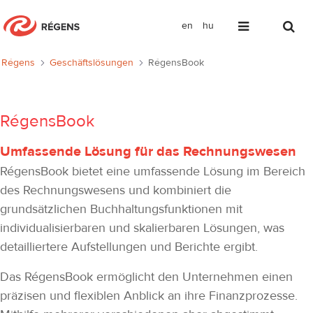
en
hu
RégensBook
Régens
Geschäftslösungen
RégensBook
RégensBook
Umfassende Lösung für das Rechnungswesen
RégensBook bietet eine umfassende Lösung im Bereich
des Rechnungswesens und kombiniert die
grundsätzlichen Buchhaltungsfunktionen mit
individualisierbaren und skalierbaren Lösungen, was
detailliertere Aufstellungen und Berichte ergibt.
Das RégensBook ermöglicht den Unternehmen einen
präzisen und flexiblen Anblick an ihre Finanzprozesse.