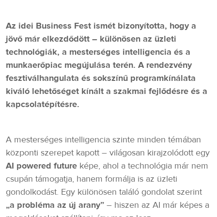
Az idei Business Fest ismét bizonyította, hogy a
jövő már elkezdődött – különösen az üzleti
technológiák, a mesterséges intelligencia és a
munkaerőpiac megújulása terén. A rendezvény
fesztiválhangulata és sokszínű programkínálata
kiváló lehetőséget kínált a szakmai fejlődésre és a
kapcsolatépítésre.
A mesterséges intelligencia szinte minden témában
központi szerepet kapott – világosan kirajzolódott egy
AI powered future
képe, ahol a technológia már nem
csupán támogatja, hanem formálja is az üzleti
gondolkodást. Egy különösen találó gondolat szerint
„a probléma az új arany”
– hiszen az AI már képes a