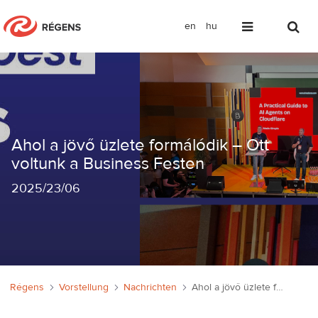
en
hu
Ahol a jövő üzlete formálódik – Ott v
Ahol a jövő üzlete formálódik – Ott
voltunk a Business Festen
2025
/
23/06
Régens
Vorstellung
Nachrichten
Ahol a jövő üzlete formálódik – Ott voltunk a Business Festen