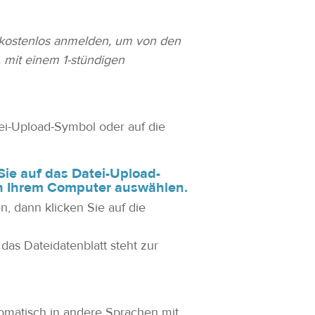
h kostenlos anmelden, um von den
, mit einem 1-stündigen
ei-Upload-Symbol oder auf die
ie auf das Datei-Upload-
on Ihrem Computer auswählen.
, dann klicken Sie auf die
das Dateidatenblatt steht zur
omatisch in andere Sprachen mit