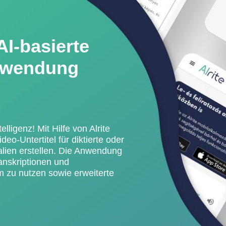
AI-basierte
nwendung
lligenz! Mit Hilfe von Alrite
eo-Untertitel für diktierte oder
alien erstellen. Die Anwendung
ranskriptionen und
m zu nutzen sowie erweiterte