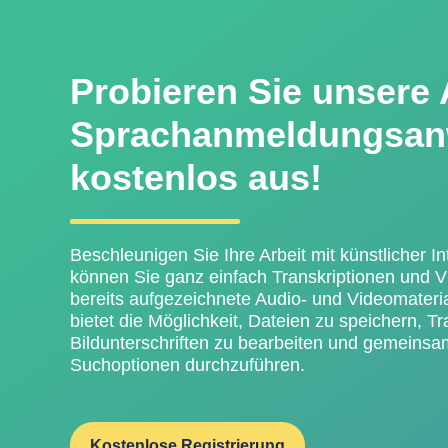
Probieren Sie unsere 
Sprachanmeldungsa
kostenlos aus!
Beschleunigen Sie Ihre Arbeit mit künstlicher Inte
können Sie ganz einfach Transkriptionen und Vid
bereits aufgezeichnete Audio- und Videomateri
bietet die Möglichkeit, Dateien zu speichern, T
Bildunterschriften zu bearbeiten und gemeinsa
Suchoptionen durchzuführen.
Kostenlose Registrierung