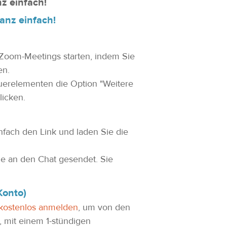
z einfach!
anz einfach!
Zoom-Meetings starten, indem Sie
en.
uerelementen die Option "Weitere
licken.
fach den Link und laden Sie die
e an den Chat gesendet. Sie
Konto)
 kostenlos anmelden
, um von den
, mit einem 1-stündigen