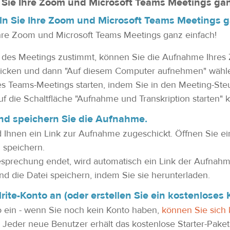
n Sie Ihre Zoom und Microsoft Teams Meetings gan
teln Sie Ihre Zoom und Microsoft Teams Meetings g
 Ihre Zoom und Microsoft Teams Meetings ganz einfach!
des Meetings zustimmt, können Sie die Aufnahme Ihres 
klicken und dann "Auf diesem Computer aufnehmen" wähl
s Teams-Meetings starten, indem Sie in den Meeting-Ste
 die Schaltfläche "Aufnahme und Transkription starten" k
nd speichern Sie die Aufnahme.
hnen ein Link zur Aufnahme zugeschickt. Öffnen Sie ein
 speichern.
sprechung endet, wird automatisch ein Link der Aufnahm
nd die Datei speichern, indem Sie sie herunterladen.
lrite-Konto an (oder erstellen Sie ein kostenloses 
to ein - wenn Sie noch kein Konto haben,
können Sie sich
! Jeder neue Benutzer erhält das kostenlose Starter-Paket