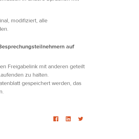
l, modifiziert, alle
aden.
n Besprechungsteilnehmern auf
n Freigabelink mit anderen geteilt
Laufenden zu halten.
atenblatt gespeichert werden, das
en.