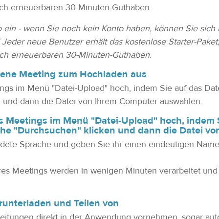
ch erneuerbaren 30-Minuten-Guthaben.
to ein - wenn Sie noch kein Konto haben, können Sie sic
! Jeder neue Benutzer erhält das kostenlose Starter-Paket
ch erneuerbaren 30-Minuten-Guthaben.
mene Meeting zum Hochladen aus
gs im Menü "Datei-Upload" hoch, indem Sie auf das Dat
n und dann die Datei von Ihrem Computer auswählen.
s Meetings im Menü "Datei-Upload" hoch, indem S
äche "Durchsuchen" klicken und dann die Datei v
ndete Sprache und geben Sie ihr einen eindeutigen Namen
Ihres Meetings werden in wenigen Minuten verarbeitet und 
erunterladen und Teilen von
eitungen direkt in der Anwendung vornehmen, sogar aut