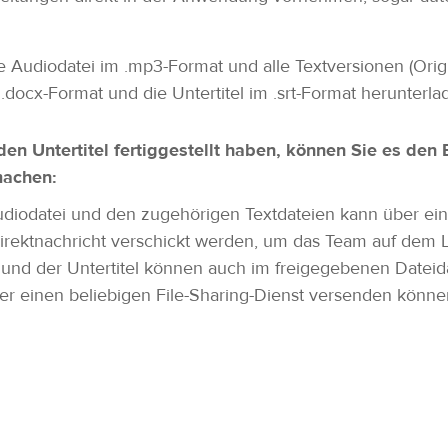
Audiodatei im .mp3-Format und alle Textversionen (Origina
.docx-Format und die Untertitel im .srt-Format herunterl
en Untertitel fertiggestellt haben, können Sie es de
machen:
udiodatei und den zugehörigen Textdateien kann über eine
Direktnachricht verschickt werden, um das Team auf dem 
t und der Untertitel können auch im freigegebenen Dateid
ber einen beliebigen File-Sharing-Dienst versenden könn