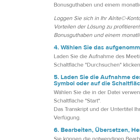
Bonusguthaben und einem monatli
Loggen Sie sich in Ihr Alrite©-Kon
Vorteilen der Lösung zu profitieren
Bonusguthaben und einem monatli
4. Wählen Sie das aufgenom
Laden Sie die Aufnahme des Meetin
Schaltfläche "Durchsuchen" klicke
5. Laden Sie die Aufnahme de
Symbol oder auf die Schaltfl
Wählen Sie die in der Datei verwe
Schaltfläche "Start".
Das Transkript und der Untertitel 
Verfügung.
6. Bearbeiten, Übersetzen, H
Sie können die notwendigen Bearb