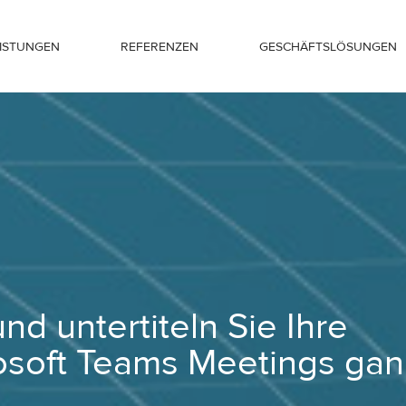
EISTUNGEN
REFERENZEN
GESCHÄFTSLÖSUNGEN
re Zoom und Microsoft Teams Meetings 
nd untertiteln Sie Ihre
soft Teams Meetings gan