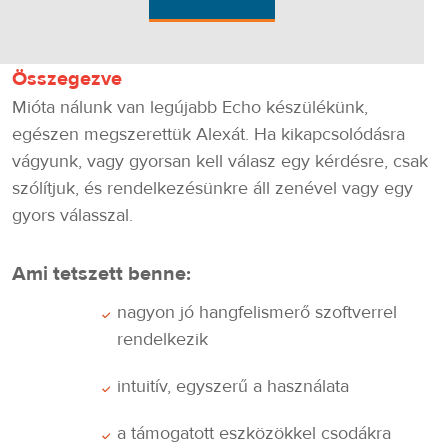
Összegezve
Mióta nálunk van legújabb Echo készülékünk,
egészen megszerettük Alexát. Ha kikapcsolódásra
vágyunk, vagy gyorsan kell válasz egy kérdésre, csak
szólítjuk, és rendelkezésünkre áll zenével vagy egy
gyors válasszal.
Ami tetszett benne:
nagyon jó hangfelismerő szoftverrel
rendelkezik
intuitív, egyszerű a használata
a támogatott eszközökkel csodákra