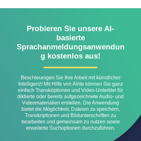
Probieren Sie unsere AI-
basierte
Sprachanmeldungsanwendun
g kostenlos aus!
Beschleunigen Sie Ihre Arbeit mit künstlicher
Intelligenz! Mit Hilfe von Alrite können Sie ganz
einfach Transkriptionen und Video-Untertitel für
diktierte oder bereits aufgezeichnete Audio- und
Videomaterialien erstellen. Die Anwendung
bietet die Möglichkeit, Dateien zu speichern,
Transkriptionen und Bildunterschriften zu
bearbeiten und gemeinsam zu nutzen sowie
erweiterte Suchoptionen durchzuführen.