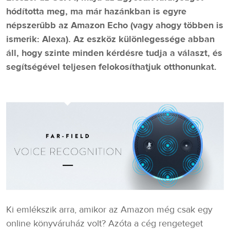
hódította meg, ma már hazánkban is egyre
népszerűbb az Amazon Echo (vagy ahogy többen is
ismerik: Alexa). Az eszköz különlegessége abban
áll, hogy szinte minden kérdésre tudja a választ, és
segítségével teljesen felokosíthatjuk otthonunkat.
Ki emlékszik arra, amikor az Amazon még csak egy
online könyváruház volt? Azóta a cég rengeteget