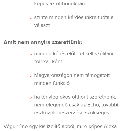
képes az otthonokban
szinte minden kérdésünkre tudta a
választ
Amit nem annyira szerettünk:
minden kérés előtt fel kell szólítani
“Alexa”-ként
Magyarországon nem támogatott
minden funkció
ha tényleg okos otthont szeretnénk,
nem elegendő csak az Echo, további
eszközök beszerzése szükséges
Végül: íme egy kis ízelítő abból, mire képes Alexa.