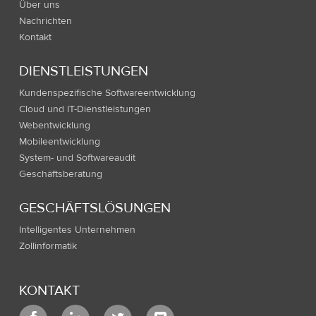
Über uns
Nachrichten
Kontakt
DIENSTLEISTUNGEN
Kundenspezifische Softwareentwicklung
Cloud und IT-Dienstleistungen
Webentwicklung
Mobileentwicklung
System- und Softwareaudit
Geschäftsberatung
GESCHÄFTSLÖSUNGEN
Intelligentes Unternehmen
Zollinformatik
KONTAKT