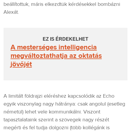
beállítottuk, máris elkezdtük kérdésekkel bombázni
Alexát.
EZ IS ÉRDEKELHET
A mesterséges intelligencia
megváltoztathatja az oktatás
jövőjét
A limitált földrajzi eléréshez kapcsolódik az Echo
egyik viszonylag nagy hátránya: csak angolul (esetleg
németül) lehet vele kommunikálni. Viszont
tapasztalataink szerint a szövegek nagy részét
megérti és fel tudja dolgozni (több kollégánk is