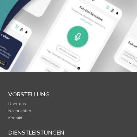
VORSTELLUNG
Über uns
Nachrichten
Kontakt
DIENSTLEISTUNGEN