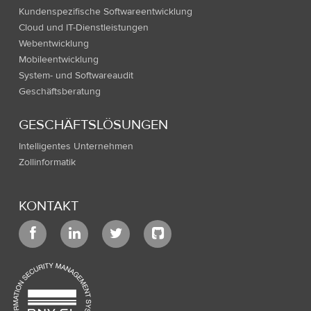
Kundenspezifische Softwareentwicklung
Cloud und IT-Dienstleistungen
Webentwicklung
Mobileentwicklung
System- und Softwareaudit
Geschäftsberatung
GESCHÄFTSLÖSUNGEN
Intelligentes Unternehmen
Zollinformatik
KONTAKT