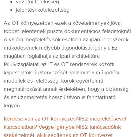
vezetői felelősség
jelentési kötelezettség
Az OT környezetben ezek a követelmények jóval
többet jelentenek puszta dokumentációs feladatoknál.
A valódi megfelelés sok esetben az ipari rendszerek
működésének mélyebb átgondolását igényli. Ez
magában foglalhatja az ipari architektúra
felülvizsgálatát, az IT és OT rendszerek közötti
kapcsolatok újratervezését, valamint a működési
modellek és felelősségi körök egyértelmű
meghatározását annak érdekében, hogy a biztonság
és az üzemeltetés hosszú távon is fenntartható
legyen.
Kérdése van az OT környezet NIS2 megfelelésével
kapcsolatban? Vegye igénybe NIS2 tanácsadóink
szakértelmét, akik segítenek az OT környezet