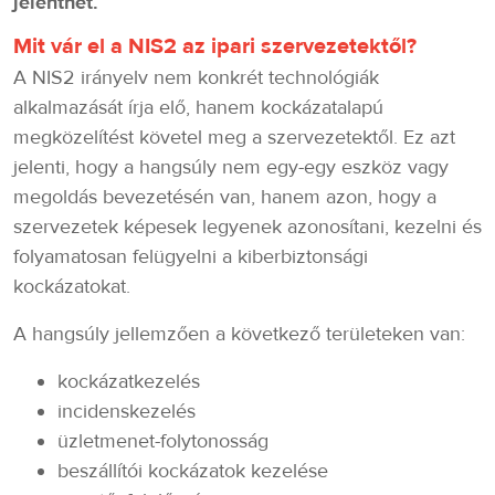
jelenthet.
Mit vár el a NIS2 az ipari szervezetektől?
A NIS2 irányelv nem konkrét technológiák
alkalmazását írja elő, hanem kockázatalapú
megközelítést követel meg a szervezetektől. Ez azt
jelenti, hogy a hangsúly nem egy-egy eszköz vagy
megoldás bevezetésén van, hanem azon, hogy a
szervezetek képesek legyenek azonosítani, kezelni és
folyamatosan felügyelni a kiberbiztonsági
kockázatokat.
A hangsúly jellemzően a következő területeken van:
kockázatkezelés
incidenskezelés
üzletmenet-folytonosság
beszállítói kockázatok kezelése