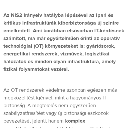
Az NIS2 irányelv hatályba lépésével az ipari és
kritikus infrastruktúrák kiberbiztonsága új szintre
emelkedett. Ami korábban elsősorban IT-kérdésnek
számított, ma már egyértelműen érinti az operatív
technológiai (OT) környezeteket is: gyártósorok,
energetikai rendszerek, vízművek, logisztikai
hálózatok és minden olyan infrastruktúra, amely
fizikai folyamatokat vezérel.
Az OT rendszerek védelme azonban egészen más
megközelítést igényel, mint a hagyományos IT-
biztonság. A megfelelés nem egyszerűen
szabályzatfrissítést vagy új biztonsági eszközök
bevezetését jelenti, hanem
komplex