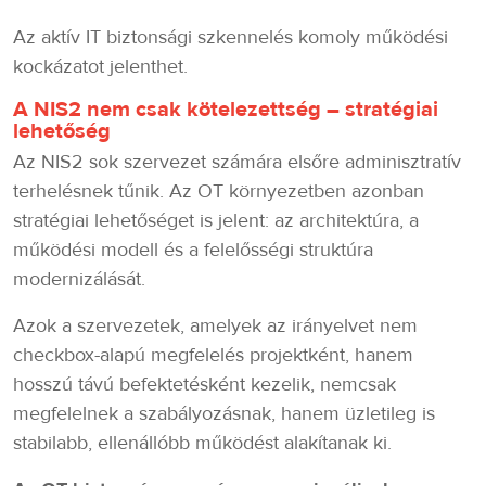
Az aktív IT biztonsági szkennelés komoly működési
kockázatot jelenthet.
A NIS2 nem csak kötelezettség – stratégiai
lehetőség
Az NIS2 sok szervezet számára elsőre adminisztratív
terhelésnek tűnik. Az OT környezetben azonban
stratégiai lehetőséget is jelent: az architektúra, a
működési modell és a felelősségi struktúra
modernizálását.
Azok a szervezetek, amelyek az irányelvet nem
checkbox-alapú megfelelés projektként, hanem
hosszú távú befektetésként kezelik, nemcsak
megfelelnek a szabályozásnak, hanem üzletileg is
stabilabb, ellenállóbb működést alakítanak ki.