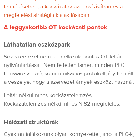
felmérésében, a kockázatok azonosításában és a
megfelelési stratégia kialakításában.
A leggyakoribb OT kockázati pontok
Láthatatlan eszközpark
Sok szervezet nem rendelkezik pontos OT leltár
nyilvántartással. Nem feltétlen ismert minden PLC,
firmware-verzió, kommunikációs protokoll, így fennáll
a veszélye, hogy a szervezet árnyék eszközt használ.
Leltár nélkül nincs kockázatelemzés.
Kockázatelemzés nélkül nincs NIS2 megfelelés.
Hálózati struktúrák
Gyakran találkozunk olyan környezettel, ahol a PLC-k,