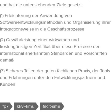
und hat die untenstehenden Ziele gesetzt:
(1) Erleichterung der Anwendung von
Softwareentwicklungsmethoden und Organisierung ihrer
Integrationsweise in die Geschäftsprozesse
(2) Gewährleistung einer wirksamen und
kostengünstigen Zertifikat über diese Prozesse den
international anerkannten Standarden und Vorschriften
gemäß
(3) Sicheres Teilen der guten fachlichen Praxis, der Tools
und Erfahrungen unter den Entwicklungspartnern und
Kunden
fp7
kkv--kmu
facit-sme