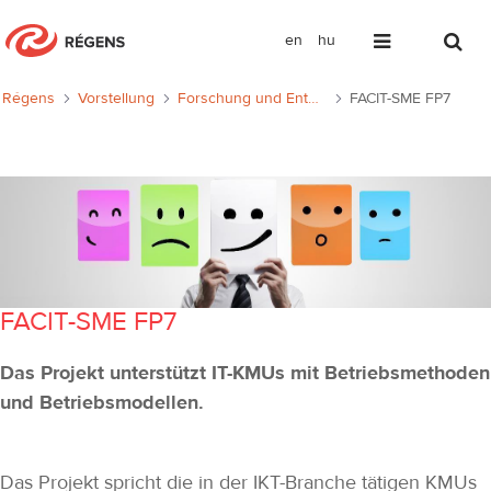
en
hu
FACIT-SME FP7
Régens
Vorstellung
Forschung und Entwicklung
FACIT-SME FP7
FACIT-SME FP7
Das Projekt unterstützt IT-KMUs mit Betriebsmethoden
und Betriebsmodellen.
Das Projekt spricht die in der IKT-Branche tätigen KMUs