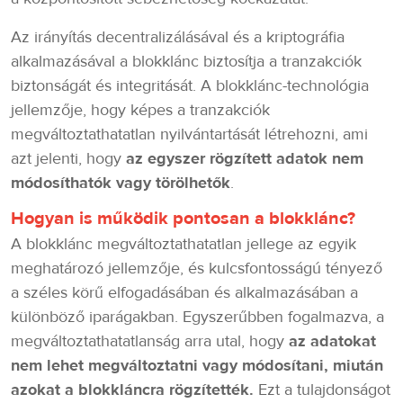
Az irányítás decentralizálásával és a kriptográfia
alkalmazásával a blokklánc biztosítja a tranzakciók
biztonságát és integritását. A blokklánc-technológia
jellemzője, hogy képes a tranzakciók
megváltoztathatatlan nyilvántartását létrehozni, ami
azt jelenti, hogy
az egyszer rögzített adatok nem
módosíthatók vagy törölhetők
.
Hogyan is működik pontosan a blokklánc?
A blokklánc megváltoztathatatlan jellege az egyik
meghatározó jellemzője, és kulcsfontosságú tényező
a széles körű elfogadásában és alkalmazásában a
különböző iparágakban. Egyszerűbben fogalmazva, a
megváltoztathatatlanság arra utal, hogy
az adatokat
nem lehet megváltoztatni vagy módosítani, miután
azokat a blokkláncra rögzítették.
Ezt a tulajdonságot