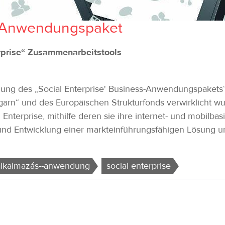
ss-Anwendungspaket
rprise“ Zusammenarbeitstools
klung des „Social Enterprise' Business-Anwendungspakets“ a
arn“ und des Europäischen Strukturfonds verwirklicht wu
 Enterprise, mithilfe deren sie ihre internet- und mobilba
 und Entwicklung einer markteinführungsfähigen Lösung 
alkalmazás--anwendung
social enterprise