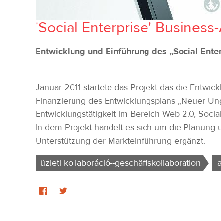
'Social Enterprise' Busine
Entwicklung und Einführung des „Social Ente
Januar 2011 startete das Projekt das die Entwic
Finanzierung des Entwicklungsplans „Neuer Ung
Entwicklungstätigkeit im Bereich Web 2.0, Social
In dem Projekt handelt es sich um die Planung
Unterstützung der Markteinführung ergänzt.
üzleti kollaboráció--geschäftskollaboration